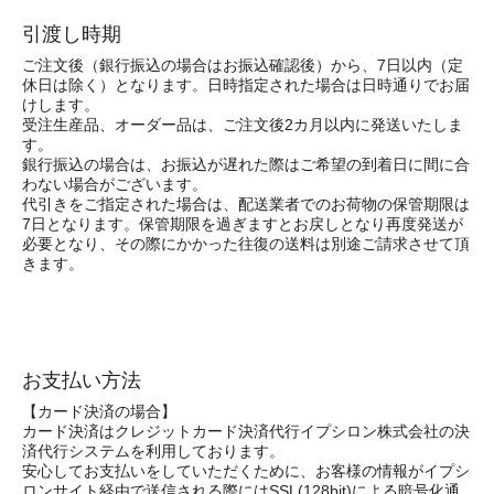
引渡し時期
ご注文後（銀行振込の場合はお振込確認後）から、7日以内（定
休日は除く）となります。日時指定された場合は日時通りでお届
けします。
受注生産品、オーダー品は、ご注文後2カ月以内に発送いたしま
す。
銀行振込の場合は、お振込が遅れた際はご希望の到着日に間に合
わない場合がございます。
代引きをご指定された場合は、配送業者でのお荷物の保管期限は
7日となります。保管期限を過ぎますとお戻しとなり再度発送が
必要となり、その際にかかった往復の送料は別途ご請求させて頂
きます。
お支払い方法
【カード決済の場合】
カード決済はクレジットカード決済代行イプシロン株式会社の決
済代行システムを利用しております。
安心してお支払いをしていただくために、お客様の情報がイプシ
ロンサイト経由で送信される際にはSSL(128bit)による暗号化通