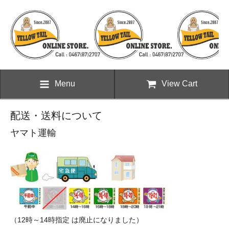
Menu
View Cart
配送・送料について
ヤマト運輸
（12時～14時指定 は廃止になりました）