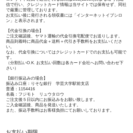
信で行い、クレジットカード情報は当サイトでは保有せず、同社
で厳重に管理しております。
お支払い後に発行される領収書には「インターネットイプシロ
ン」と表示されます。
【代金引換の場合】
ご注文確認後、ヤマト運輸の代金引換宅配便でお送りします。
商品到着時に商品代金＋送料＋代引き手数料をお支払いくださ
い。
なお、代金引換についてはクレジットカードでのお支払も可能で
す。
（分割払いO.K. お支払い回数は各カード会社へお問い合わせ下
さい）
【銀行振込みの場合】
振込み口座：りそな銀行 学芸大学駅前支店
普通：1154416
名義：フジモト リュウタロウ
ご注文後５日以内にお振込みをお願い致します。
ご入金確認後、商品を発送いたします。
また、振込手数料はお客様負担にてお願いしております。
お支払い期限