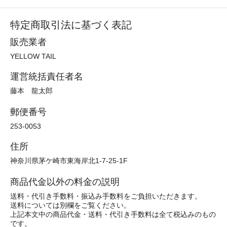
特定商取引法に基づく表記
販売業者
YELLOW TAIL
運営統括責任者名
藤本 龍太郎
郵便番号
253-0053
住所
神奈川県茅ケ崎市東海岸北1-7-25-1F
商品代金以外の料金の説明
送料・代引き手数料・振込み手数料をご負担いただきます。
送料については別欄をご覧ください。
上記本文中の商品代金・送料・代引き手数料は全て税込みのもの
です。