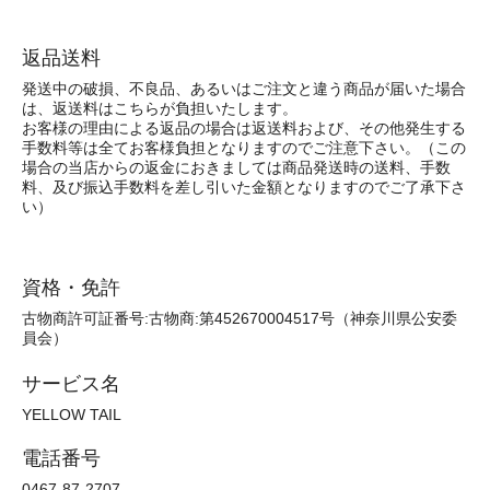
返品送料
発送中の破損、不良品、あるいはご注文と違う商品が届いた場合
は、返送料はこちらが負担いたします。
お客様の理由による返品の場合は返送料および、その他発生する
手数料等は全てお客様負担となりますのでご注意下さい。（この
場合の当店からの返金におきましては商品発送時の送料、手数
料、及び振込手数料を差し引いた金額となりますのでご了承下さ
い）
資格・免許
古物商許可証番号:古物商:第452670004517号（神奈川県公安委
員会）
サービス名
YELLOW TAIL
電話番号
0467-87-2707